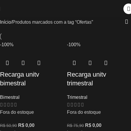
Início
Produtos marcados com a tag “Ofertas”
-100%
-100%
Recarga unitv
Recarga unitv
bimestral
trimestral
Bimestral
Trimestral
Fora do estoque
Fora do estoque
R$
0,00
R$
0,00
R$
50,90
R$
75,90