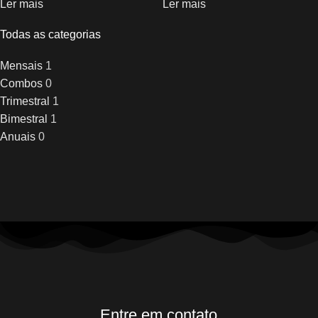
Ler mais
Ler mais
Todas as categorias
Mensais
1
Combos
0
Trimestral
1
Bimestral
1
Anuais
0
Entre em contato