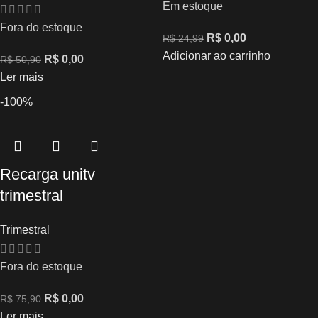
Em estoque
Fora do estoque
R$
0,00
R$
24,99
Adicionar ao carrinho
R$
0,00
R$
50,90
Ler mais
-100%
Recarga unitv
trimestral
Trimestral
Fora do estoque
R$
0,00
R$
75,90
Ler mais