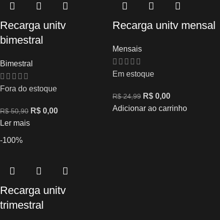
Recarga unitv
Recarga unitv mensal
bimestral
Mensais
Bimestral
Em estoque
Fora do estoque
R$
0,00
R$
24,99
Adicionar ao carrinho
R$
0,00
R$
50,90
Ler mais
-100%
Recarga unitv
trimestral