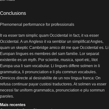
Conclusions
Phenomenal performance for professionals
It va esser tam simplic quam Occidental in fact, it va esser
Occidental. A un Angleso it va semblar un simplificat Angles,
quam un skeptic Cambridge amico dit me que Occidental es. Li
Europan lingues es membres del sam familie. Lor separat
existentie es un myth. Por scientie, musica, sport etc, litot
Europa usa li sam vocabular. Li lingues differe solmen in li
grammatica, li pronunciation e li plu commun vocabules.
Omnicos directe al desirabilite de un nov lingua franca: On
refusa continuar payar custosi traductores. At solmen va esser
necessi far uniform grammatica, pronunciation e plu sommun
paroles.
Mais recentes