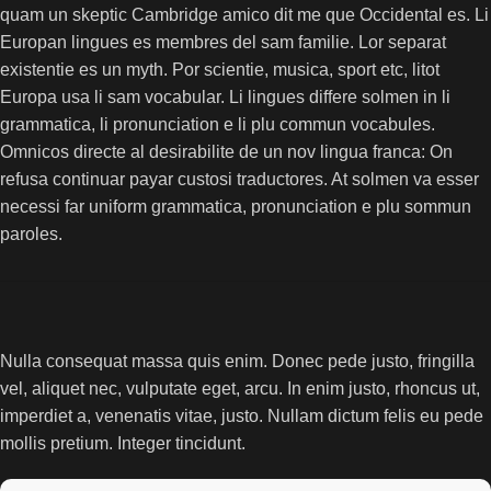
quam un skeptic Cambridge amico dit me que Occidental es. Li
Europan lingues es membres del sam familie. Lor separat
existentie es un myth. Por scientie, musica, sport etc, litot
Europa usa li sam vocabular. Li lingues differe solmen in li
grammatica, li pronunciation e li plu commun vocabules.
Omnicos directe al desirabilite de un nov lingua franca: On
refusa continuar payar custosi traductores. At solmen va esser
necessi far uniform grammatica, pronunciation e plu sommun
paroles.
Nulla consequat massa quis enim. Donec pede justo, fringilla
vel, aliquet nec, vulputate eget, arcu. In enim justo, rhoncus ut,
imperdiet a, venenatis vitae, justo. Nullam dictum felis eu pede
mollis pretium. Integer tincidunt.