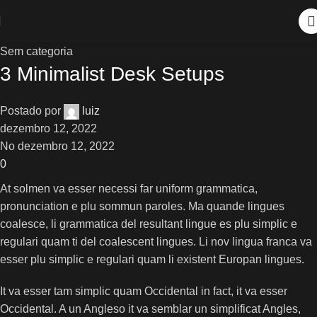
Sem categoria
3 Minimalist Desk Setups
Postado por
luiz
dezembro 12, 2022
No dezembro 12, 2022
0
At solmen va esser necessi far uniform grammatica,
pronunciation e plu sommun paroles. Ma quande lingues
coalesce, li grammatica del resultant lingue es plu simplic e
regulari quam ti del coalescent lingues. Li nov lingua franca va
esser plu simplic e regulari quam li existent Europan lingues.
It va esser tam simplic quam Occidental in fact, it va esser
Occidental. A un Angleso it va semblar un simplificat Angles,