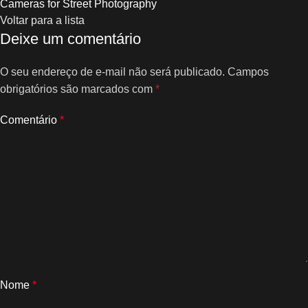
Cameras for Street Photography
Voltar para a lista
Deixe um comentário
O seu endereço de e-mail não será publicado.
Campos
obrigatórios são marcados com
*
Comentário
*
Nome
*