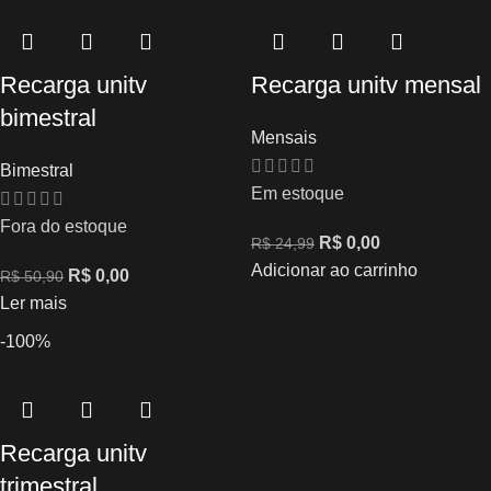
Recarga unitv
Recarga unitv mensal
bimestral
Mensais
Bimestral
Em estoque
Fora do estoque
R$
0,00
R$
24,99
Adicionar ao carrinho
R$
0,00
R$
50,90
Ler mais
-100%
Recarga unitv
trimestral